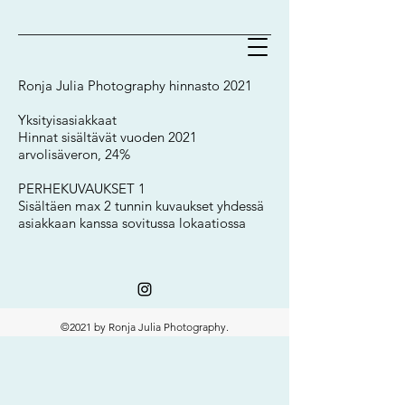
Ronja Julia Photography hinnasto 2021
Yksityisasiakkaat
Hinnat sisältävät vuoden 2021
arvolisäveron, 24%
PERHEKUVAUKSET 1
Sisältäen max 2 tunnin kuvaukset yhdessä
asiakkaan kanssa sovitussa lokaatiossa
©2021 by Ronja Julia Photography.